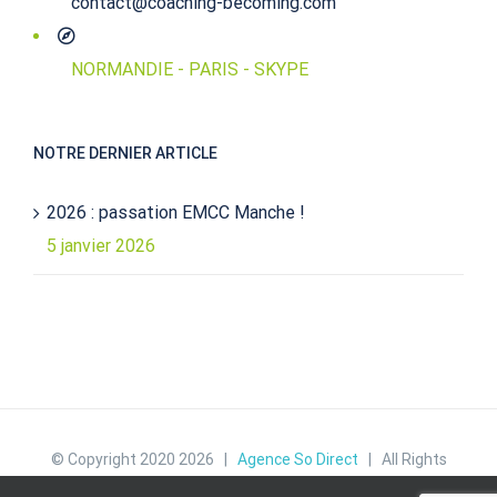
contact@coaching-becoming.com
NORMANDIE - PARIS - SKYPE
NOTRE DERNIER ARTICLE
2026 : passation EMCC Manche !
5 janvier 2026
© Copyright 2020
2026 |
Agence So Direct
| All Rights
Reserved |
Politique de confidentialité
|
Mentions