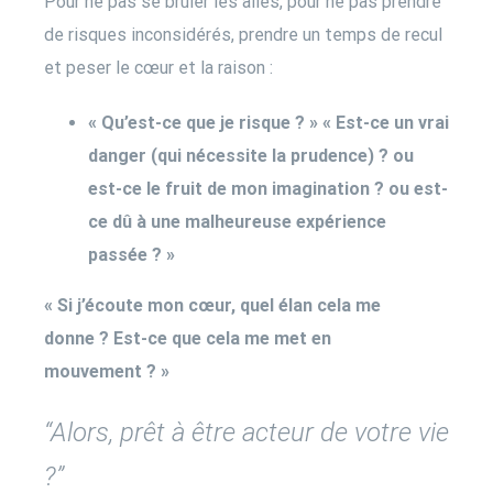
Pour ne pas se brûler les ailes, pour ne pas prendre
de risques inconsidérés, prendre un temps de recul
et peser le cœur et la raison :
« Qu’est-ce que je risque ? » « Est-ce un vrai
danger (qui nécessite la prudence) ? ou
est-ce le fruit de mon imagination ? ou est-
ce dû à une malheureuse expérience
passée ? »
« Si j’écoute mon cœur, quel élan cela me
donne ? Est-ce que cela me met en
mouvement ? »
“Alors, prêt à être acteur de votre vie
?”