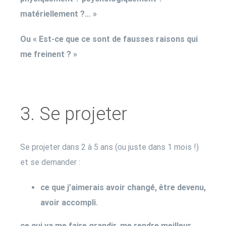
matériellement ?… »
Ou « Est-ce que ce sont de fausses raisons qui
me freinent ? »
3. Se projeter
Se projeter dans 2 à 5 ans (ou juste dans 1 mois !)
et se demander :
ce que j’aimerais avoir changé, être devenu,
avoir accompli.
ce qui va me faire grandir, me rendre meilleur.