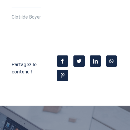
Clotilde Boyer
Partagez le
contenu !