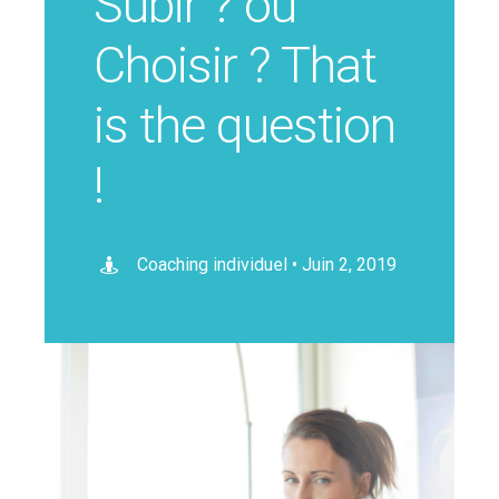
Subir ? ou
Choisir ? That
is the question
!
Coaching individuel • Juin 2, 2019