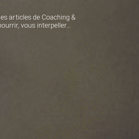
des articles de Coaching &
urrir, vous interpeller…