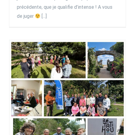
précédente, que je qualifie d’intense ! A vous
de juger
[...]