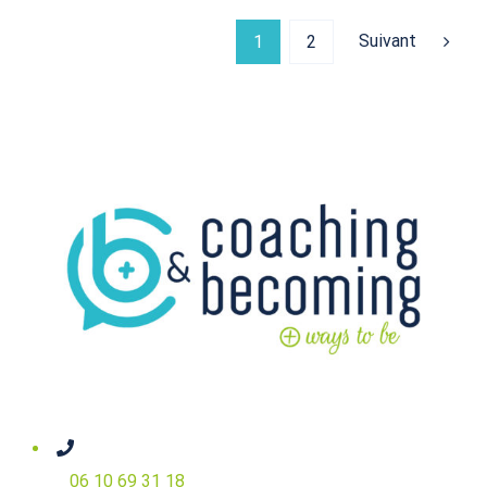
Suivant
1
2
06 10 69 31 18