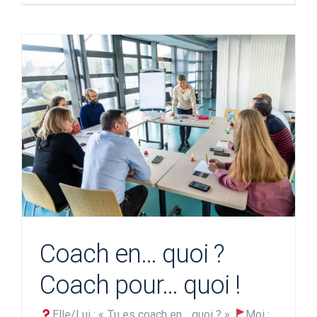
Coach en… quoi ?
Coach pour… quoi !
Elle/Lui : « Tu es coach en… quoi ? »
Moi :