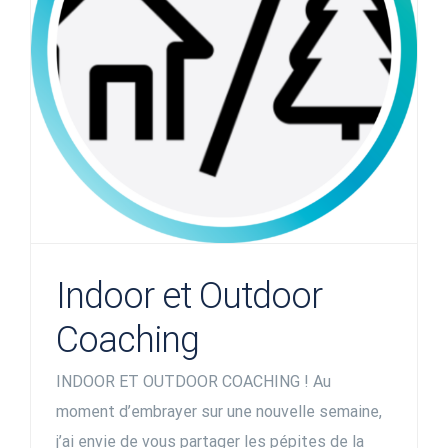
Indoor et Outdoor
Coaching
INDOOR ET OUTDOOR COACHING ! Au
moment d’embrayer sur une nouvelle semaine,
j’ai envie de vous partager les pépites de la