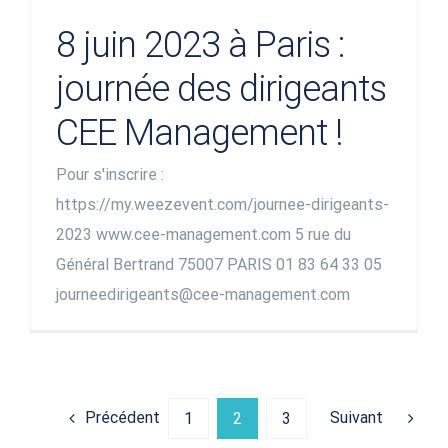
8 juin 2023 à Paris :
journée des dirigeants
CEE Management !
Pour s'inscrire :
https://my.weezevent.com/journee-dirigeants-
2023 www.cee-management.com 5 rue du
Général Bertrand 75007 PARIS 01 83 64 33 05
journeedirigeants@cee-management.com
Précédent
Suivant
1
2
3