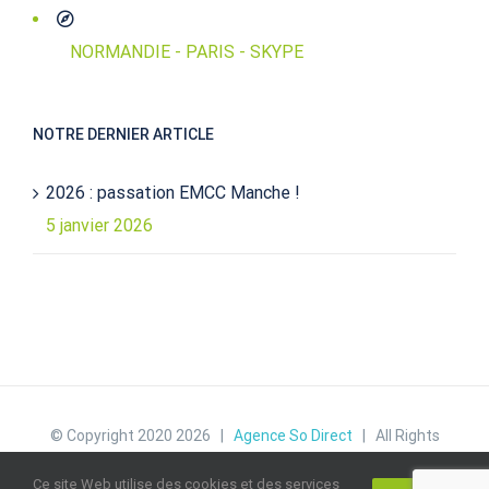
NORMANDIE - PARIS - SKYPE
NOTRE DERNIER ARTICLE
2026 : passation EMCC Manche !
5 janvier 2026
© Copyright 2020
2026 |
Agence So Direct
| All Rights
Reserved |
Politique de confidentialité
|
Mentions
Ce site Web utilise des cookies et des services