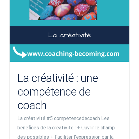
La créativité : une
compétence de
coach
La créativité #5 compétencedecoach Les
bénéfices de la créativité : + Ouvrir le champ
des possibles + Faciliter l’expression par la