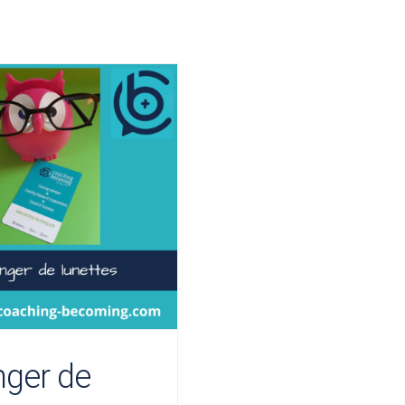
ger de