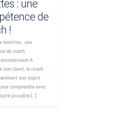
tes : une
pétence de
h !
 lunettes : une
ce de coach
encedecoach A
e son client, le coach
otamment son esprit
 pour comprendre avec
cuité possible [...]