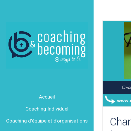
Passer
au
contenu
Accueil
Coaching Individuel
Chan
Coaching d’équipe et d’organisations