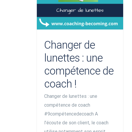
Changer de
lunettes : une
compétence de
coach !
Changer de lunettes : une
compétence de coach
#9compétencedecoach A
l’écoute de son client, le coach
utilise notamment son esprit