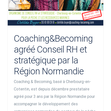
Coaching&Becoming
agréé Conseil RH et
stratégique par la
Région Normandie
Coaching & Becoming, basé à Cherbourg-en-
Cotentin, est depuis décembre prestataire
agréé pour 3 ans par la Région Normandie pour
accompagner le développement des