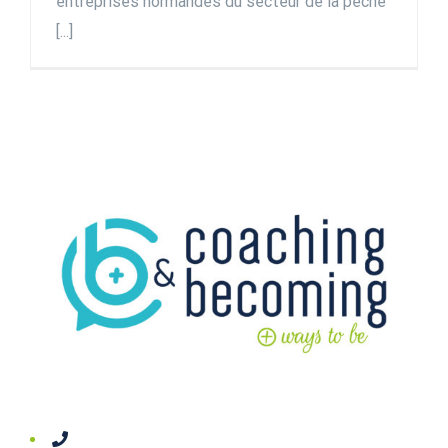
entreprises normandes du secteur de la pêche
[...]