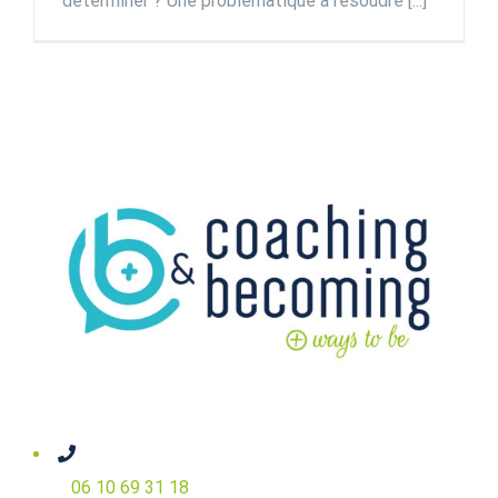
déterminer ? Une problématique à résoudre [...]
06 10 69 31 18