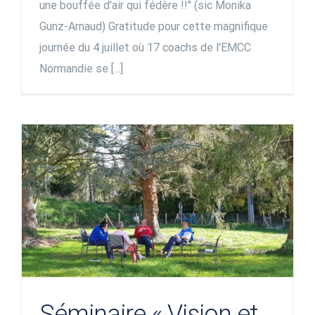
une bouffée d'air qui fédère !!" (sic Monika
Gunz-Arnaud) Gratitude pour cette magnifique
journée du 4 juillet où 17 coachs de l'EMCC
Normandie se [...]
Séminaire « Vision et