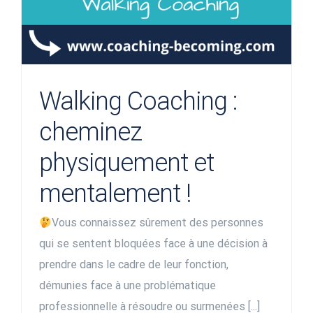
Walking Coaching :
cheminez
physiquement et
mentalement !
Vous connaissez sûrement des personnes
qui se sentent bloquées face à une décision à
prendre dans le cadre de leur fonction,
démunies face à une problématique
professionnelle à résoudre ou surmenées [...]