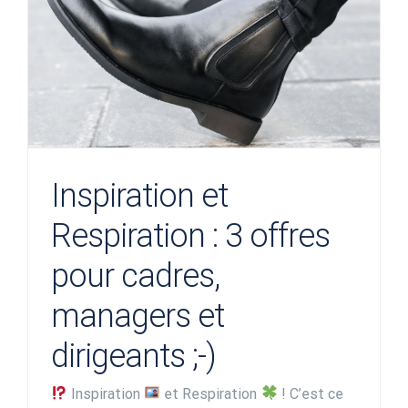
Inspiration et
Respiration : 3 offres
pour cadres,
managers et
dirigeants ;-)
Inspiration
et Respiration
! C’est ce