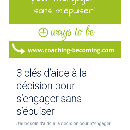
3 clés d’aide à la
décision pour
s’engager sans
s’épuiser
J'ai besoin d'aide à la décision pour m'engager