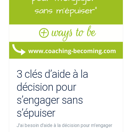
3 clés d’aide à la
décision pour
s’engager sans
s’épuiser
J'ai besoin d'aide à la décision pour m'engager